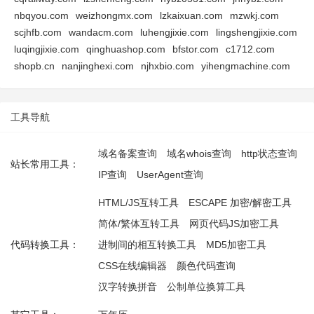
nbqyou.com
weizhongmx.com
lzkaixuan.com
mzwkj.com
scjhfb.com
wandacm.com
luhengjixie.com
lingshengjixie.com
luqingjixie.com
qinghuashop.com
bfstor.com
c1712.com
shopb.cn
nanjinghexi.com
njhxbio.com
yihengmachine.com
工具导航
域名备案查询
域名whois查询
http状态查询
站长常用工具：
IP查询
UserAgent查询
HTML/JS互转工具
ESCAPE 加密/解密工具
简体/繁体互转工具
网页代码JS加密工具
代码转换工具：
进制间的相互转换工具
MD5加密工具
CSS在线编辑器
颜色代码查询
汉字转换拼音
公制单位换算工具