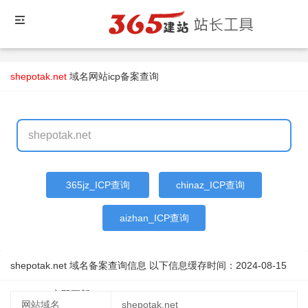
shepotak.net
域名
网站icp备案查询
365jz_ICP查询
chinaz_ICP查询
aizhan_ICP查询
shepotak.net 域名备案查询信息 以下信息缓存时间：
2024-08-15
14:12:37
立即更新
网站域名
shepotak.net