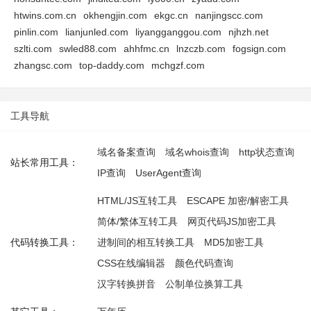
htwins.com.cn
okhengjin.com
ekgc.cn
nanjingscc.com
pinlin.com
lianjunled.com
liyangganggou.com
njhzh.net
szlti.com
swled88.com
ahhfmc.cn
lnzczb.com
fogsign.com
zhangsc.com
top-daddy.com
mchgzf.com
工具导航
域名备案查询
域名whois查询
http状态查询
站长常用工具：
IP查询
UserAgent查询
HTML/JS互转工具
ESCAPE 加密/解密工具
简体/繁体互转工具
网页代码JS加密工具
代码转换工具：
进制间的相互转换工具
MD5加密工具
CSS在线编辑器
颜色代码查询
汉字转换拼音
公制单位换算工具