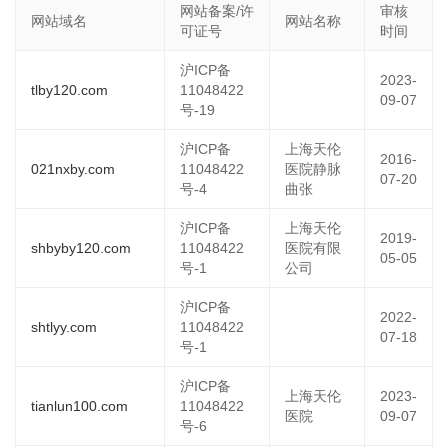
网站备案/许
审核
网站域名
网站名称
可证号
时间
沪ICP备
2023-
tlby120.com
11048422
09-07
号-19
沪ICP备
上海天伦
2016-
021nxby.com
11048422
医院静脉
07-20
号-4
曲张
沪ICP备
上海天伦
2019-
shbyby120.com
11048422
医院有限
05-05
号-1
公司
沪ICP备
2022-
shtlyy.com
11048422
07-18
号-1
沪ICP备
上海天伦
2023-
tianlun100.com
11048422
医院
09-07
号-6