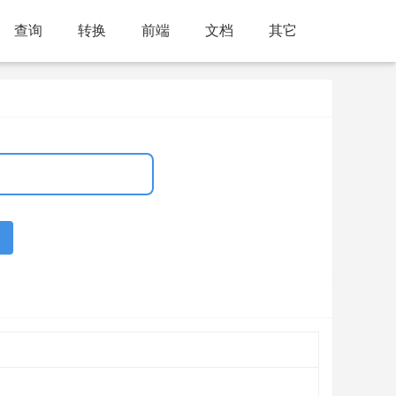
查询
转换
前端
文档
其它