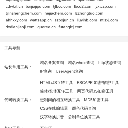
cdwkrt.cn
baijiajipu.com
tjlbcc.com
lbco2.com
yxtczp.com
tjlinshengchem.com
hejiachem.com
lzzhongtuo.com
ahhxxy.com
wattsapp.cn
szbojun.cn
liuyihb.com
ntlsxj.com
dxdianjiaoji.com
guoree.cn
futanqicj.com
工具导航
域名备案查询
域名whois查询
http状态查询
站长常用工具：
IP查询
UserAgent查询
HTML/JS互转工具
ESCAPE 加密/解密工具
简体/繁体互转工具
网页代码JS加密工具
代码转换工具：
进制间的相互转换工具
MD5加密工具
CSS在线编辑器
颜色代码查询
汉字转换拼音
公制单位换算工具