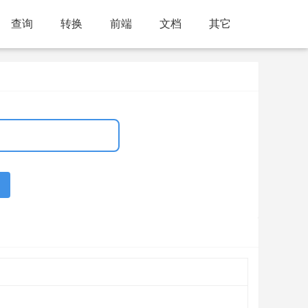
查询
转换
前端
文档
其它