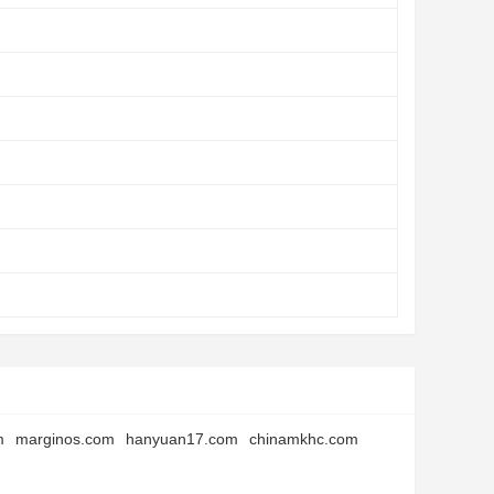
m
marginos.com
hanyuan17.com
chinamkhc.com