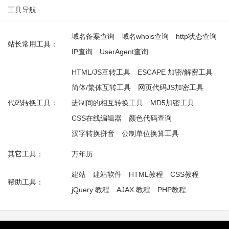
工具导航
域名备案查询
域名whois查询
http状态查询
站长常用工具：
IP查询
UserAgent查询
HTML/JS互转工具
ESCAPE 加密/解密工具
简体/繁体互转工具
网页代码JS加密工具
代码转换工具：
进制间的相互转换工具
MD5加密工具
CSS在线编辑器
颜色代码查询
汉字转换拼音
公制单位换算工具
其它工具：
万年历
建站
建站软件
HTML教程
CSS教程
帮助工具：
jQuery 教程
AJAX 教程
PHP教程