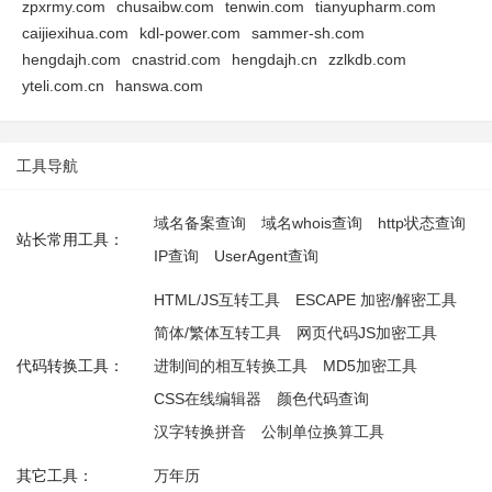
zpxrmy.com
chusaibw.com
tenwin.com
tianyupharm.com
caijiexihua.com
kdl-power.com
sammer-sh.com
hengdajh.com
cnastrid.com
hengdajh.cn
zzlkdb.com
yteli.com.cn
hanswa.com
工具导航
域名备案查询
域名whois查询
http状态查询
站长常用工具：
IP查询
UserAgent查询
HTML/JS互转工具
ESCAPE 加密/解密工具
简体/繁体互转工具
网页代码JS加密工具
代码转换工具：
进制间的相互转换工具
MD5加密工具
CSS在线编辑器
颜色代码查询
汉字转换拼音
公制单位换算工具
其它工具：
万年历