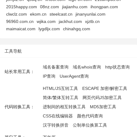
2015happy.com
08nz.com
jiajianhu.com
ihongpan.com
clwclz.com
ekom.cn
steelcast.cn
jinanyunlai.com
96960.com.cn
wjika.com
jackhut.com
xjztb.cn
maimaicat.com
lygdljx.com
chinahgq.com
工具导航
域名备案查询
域名whois查询
http状态查询
站长常用工具：
IP查询
UserAgent查询
HTML/JS互转工具
ESCAPE 加密/解密工具
简体/繁体互转工具
网页代码JS加密工具
代码转换工具：
进制间的相互转换工具
MD5加密工具
CSS在线编辑器
颜色代码查询
汉字转换拼音
公制单位换算工具