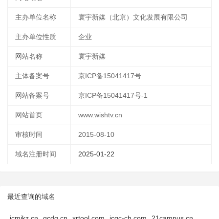
主办单位名称
寰宇新媒（北京）文化发展有限公司
主办单位性质
企业
网站名称
寰宇新媒
主体备案号
京ICP备15041417号
网站备案号
京ICP备15041417号-1
网站首页
www.wishtv.cn
审核时间
2015-08-10
域名注册时间
2025-01-22
最近查询的域名
jcmjkz.cn
qcdq.cn
xrtool.com
icgc-ch.com
21campus.cn