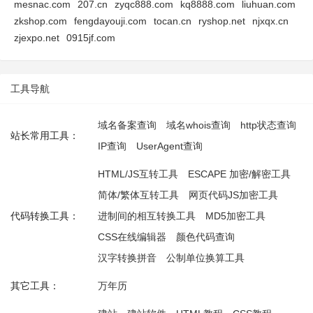
mesnac.com
207.cn
zyqc888.com
kq8888.com
liuhuan.com
zkshop.com
fengdayouji.com
tocan.cn
ryshop.net
njxqx.cn
zjexpo.net
0915jf.com
工具导航
域名备案查询
域名whois查询
http状态查询
站长常用工具：
IP查询
UserAgent查询
HTML/JS互转工具
ESCAPE 加密/解密工具
简体/繁体互转工具
网页代码JS加密工具
代码转换工具：
进制间的相互转换工具
MD5加密工具
CSS在线编辑器
颜色代码查询
汉字转换拼音
公制单位换算工具
其它工具：
万年历