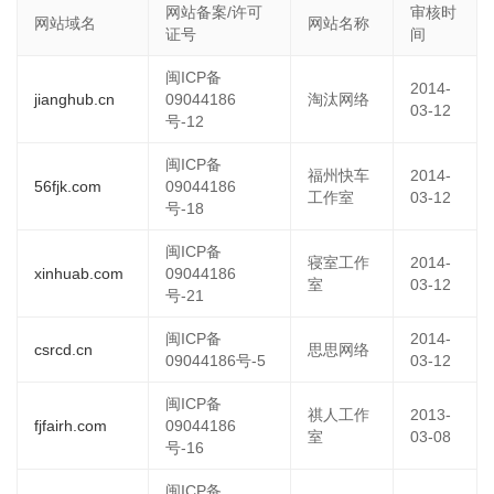
网站备案/许可
审核时
网站域名
网站名称
证号
间
闽ICP备
2014-
jianghub.cn
09044186
淘汰网络
03-12
号-12
闽ICP备
福州快车
2014-
56fjk.com
09044186
工作室
03-12
号-18
闽ICP备
寝室工作
2014-
xinhuab.com
09044186
室
03-12
号-21
闽ICP备
2014-
csrcd.cn
思思网络
09044186号-5
03-12
闽ICP备
祺人工作
2013-
fjfairh.com
09044186
室
03-08
号-16
闽ICP备