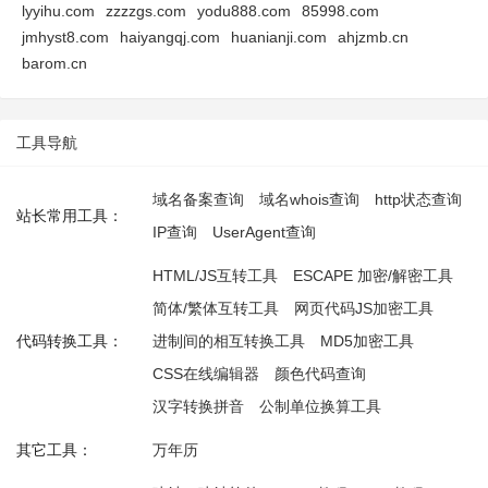
lyyihu.com
zzzzgs.com
yodu888.com
85998.com
jmhyst8.com
haiyangqj.com
huanianji.com
ahjzmb.cn
barom.cn
工具导航
域名备案查询
域名whois查询
http状态查询
站长常用工具：
IP查询
UserAgent查询
HTML/JS互转工具
ESCAPE 加密/解密工具
简体/繁体互转工具
网页代码JS加密工具
代码转换工具：
进制间的相互转换工具
MD5加密工具
CSS在线编辑器
颜色代码查询
汉字转换拼音
公制单位换算工具
其它工具：
万年历