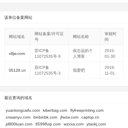
该单位备案网站
网站备案/许可证
审核时
网站域名
网站名称
号
间
苏ICP备
侯志远的个
2015-
xtljw.com
11072535号-9
人博客
01-30
苏ICP备
2019-
05128.cn
我爱吧
11072535号-3
11-01
最近查询的域名
yuantongcaifu.com
kiberbag.com
flyfreeprinting.com
cnwanyu.com
binbinbk.com
jfwzw.com
captop.cn
jd800tuan.com
85998vip.com
wzxxa.com
ytaokj.com