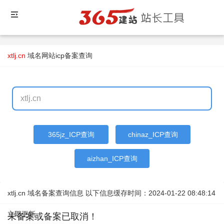
xtlj.cn
域名
网站icp备案查询
365jz_ICP查询
chinaz_ICP查询
aizhan_ICP查询
xtlj.cn 域名备案查询信息 以下信息缓存时间：
2024-01-22 08:48:14
立即更新
未备案或备案已取消！