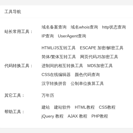
工具导航
域名备案查询
域名whois查询
http状态查询
站长常用工具：
IP查询
UserAgent查询
HTML/JS互转工具
ESCAPE 加密/解密工具
简体/繁体互转工具
网页代码JS加密工具
代码转换工具：
进制间的相互转换工具
MD5加密工具
CSS在线编辑器
颜色代码查询
汉字转换拼音
公制单位换算工具
其它工具：
万年历
建站
建站软件
HTML教程
CSS教程
帮助工具：
jQuery 教程
AJAX 教程
PHP教程