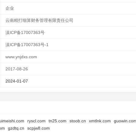
企业
云南精打细算财务管理有限责任公司
滇ICP备17007363号
滇ICP备17007363号-1
www.ynjdxs.com
2017-08-26
2024-01-07
uimeishi.com
ryscl.com
tn25.com
stoob.cn
xmtlnk.com
guowin.co
com
gzdtq.cn
scpjw8.com