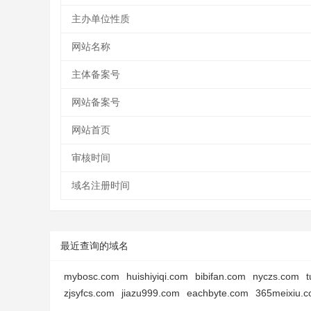
主办单位性质
网站名称
主体备案号
网站备案号
网站首页
审核时间
域名注册时间
最近查询的域名
mybosc.com
huishiyiqi.com
bibifan.com
nyczs.com
t
zjsyfcs.com
jiazu999.com
eachbyte.com
365meixiu.