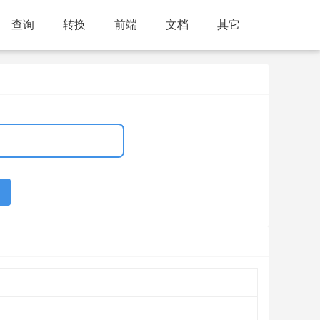
查询
转换
前端
文档
其它