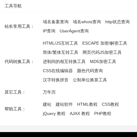
工具导航
域名备案查询
域名whois查询
http状态查询
站长常用工具：
IP查询
UserAgent查询
HTML/JS互转工具
ESCAPE 加密/解密工具
简体/繁体互转工具
网页代码JS加密工具
代码转换工具：
进制间的相互转换工具
MD5加密工具
CSS在线编辑器
颜色代码查询
汉字转换拼音
公制单位换算工具
其它工具：
万年历
建站
建站软件
HTML教程
CSS教程
帮助工具：
jQuery 教程
AJAX 教程
PHP教程