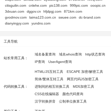
cttsguilin.com
cnlehe.com
pic138.com
999pic.com
ooopic.cn
3dxuan.com
dggov.cn
hfjdpgj.com
871km.com
gvodmov.com
laima123.com.cn
swuee.com
dc-brand.com
dianyingyy.com
yundns.com
工具导航
域名备案查询
域名whois查询
http状态查询
站长常用工具：
IP查询
UserAgent查询
HTML/JS互转工具
ESCAPE 加密/解密工具
简体/繁体互转工具
网页代码JS加密工具
代码转换工具：
进制间的相互转换工具
MD5加密工具
CSS在线编辑器
颜色代码查询
汉字转换拼音
公制单位换算工具