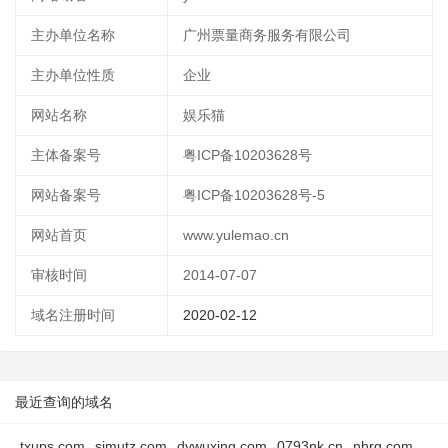
主办单位名称
广州票量商务服务有限公司
主办单位性质
企业
网站名称
娱乐猫
主体备案号
粤ICP备10203628号
网站备案号
粤ICP备10203628号-5
网站首页
www.yulemao.cn
审核时间
2014-07-07
域名注册时间
2020-02-12
最近查询的域名
txups.com
simutz.com
dywuxing.com
0793nk.cn
nhrq.com