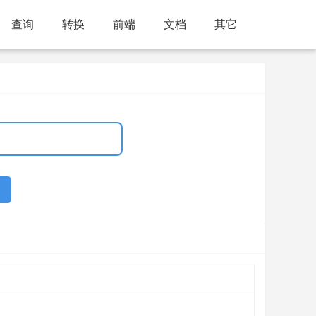
查询
转换
前端
文档
其它