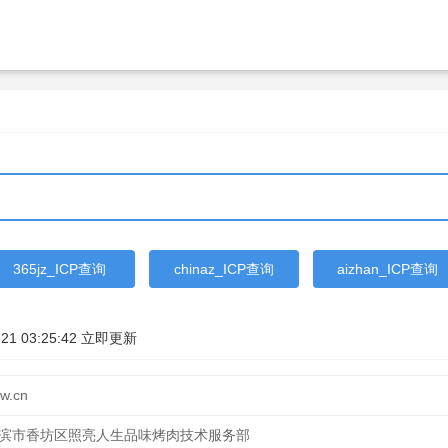
365jz_ICP查询
chinaz_ICP查询
aizhan_ICP查询
21 03:25:42
立即更新
pw.cn
滨市香坊区照亮人生品味烤肉技术服务部