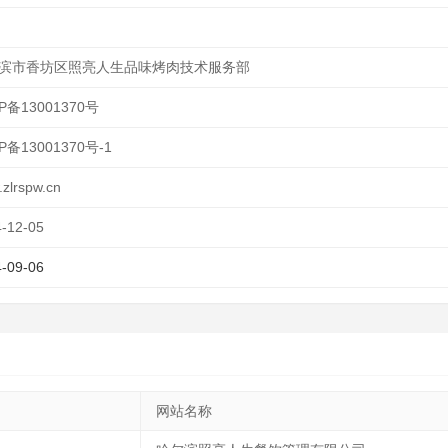
滨市香坊区照亮人生品味烤肉技术服务部
P备13001370号
P备13001370号-1
zlrspw.cn
-12-05
-09-06
网站名称