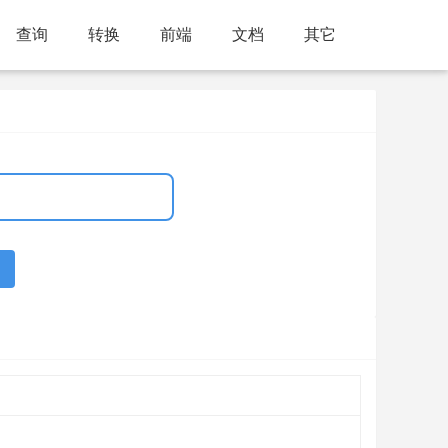
查询
转换
前端
文档
其它